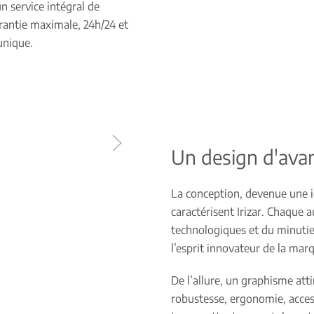
un service intégral de
rantie maximale, 24h/24 et
unique.
Un design d'ava
La conception, devenue une ic
caractérisent Irizar. Chaque a
technologiques et du minutie
l’esprit innovateur de la mar
De l’allure, un graphisme att
robustesse, ergonomie, access