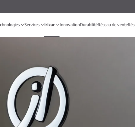
echnologies
Services
Irizar
Innovation
Durabilité
Réseau de vente
Rés