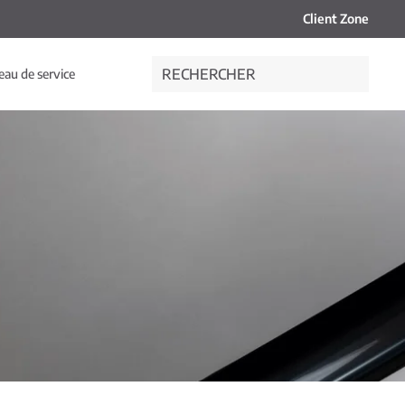
Client Zone
eau de service