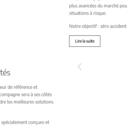
plus avancées du marché pour a
situations à risque.
Notre objectif : zéro accident 
Lire la suite
ôtés
leur de référence et
accompagne sera à ses côtés
dre les meilleures solutions
, spécialement conçues et