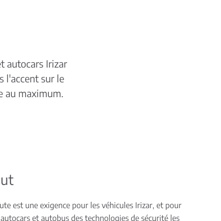
t autocars Irizar
 l'accent sur le
ule au maximum.
out
ute est une exigence pour les véhicules Irizar, et pour
autocars et autobus des technologies de sécurité les