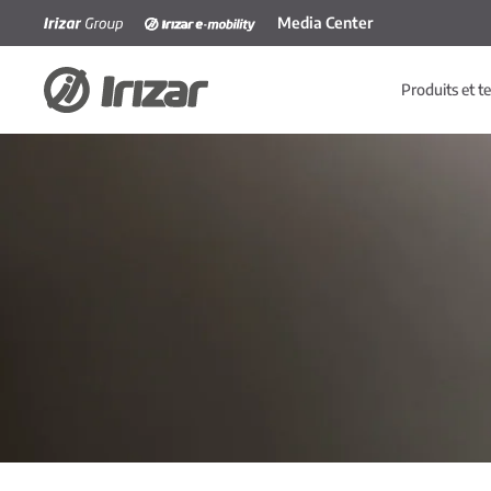
Media Center
Accéder au contenu principal
Produits et t