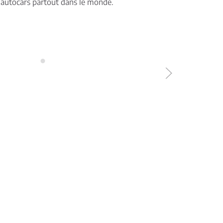
 autocars partout dans le monde.