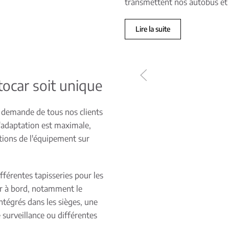
transmettent nos autobus et
Lire la suite
ocar soit unique
x demande de tous nos clients
 d'adaptation est maximale,
tions de l'équipement sur
fférentes tapisseries pour les
sir à bord, notamment le
tégrés dans les sièges, une
 surveillance ou différentes