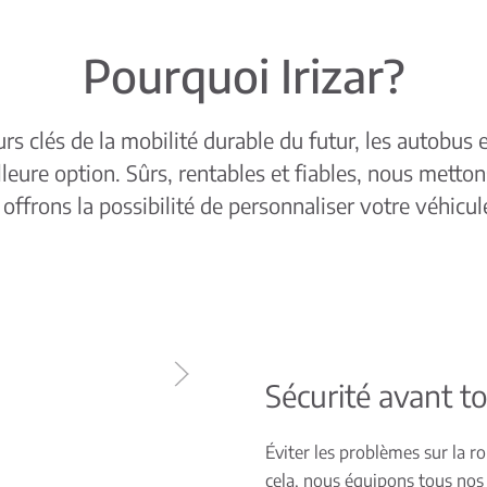
Pourquoi Irizar?
rs clés de la mobilité durable du futur, les autobus e
leure option. Sûrs, rentables et fiables, nous mettons
 offrons la possibilité de personnaliser votre véhic
Sécurité avant t
Éviter les problèmes sur la ro
cela, nous équipons tous nos 