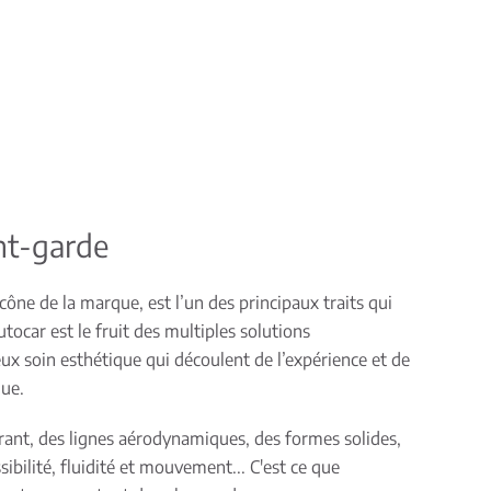
nt-garde
ône de la marque, est l’un des principaux traits qui
utocar est le fruit des multiples solutions
ux soin esthétique qui découlent de l’expérience et de
que.
irant, des lignes aérodynamiques, des formes solides,
ibilité, fluidité et mouvement... C'est ce que