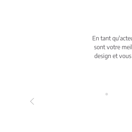
En tant qu'acteu
sont votre meil
design et vous