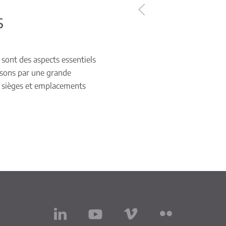
s
 sont des aspects essentiels
isons par une grande
es sièges et emplacements