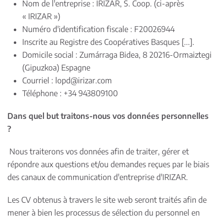
Nom de l'entreprise : IRIZAR, S. Coop. (ci-après
« IRIZAR »)
Numéro d'identification fiscale : F20026944
Inscrite au Registre des Coopératives Basques [...].
Domicile social : Zumárraga Bidea, 8 20216-Ormaiztegi
(Gipuzkoa) Espagne
Courriel :
lopd@irizar.com
Téléphone : +34 943809100
Dans quel but traitons-nous vos données personnelles
?
Nous traiterons vos données afin de traiter, gérer et
répondre aux questions et/ou demandes reçues par le biais
des canaux de communication d'entreprise d'IRIZAR.
Les CV obtenus à travers le site web seront traités afin de
mener à bien les processus de sélection du personnel en