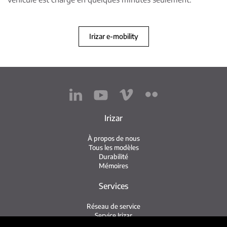
Irizar e-mobility
Irizar
À propos de nous
Tous les modèles
Durabilité
Mémoires
Services
Réseau de service
Service Irizar
iService