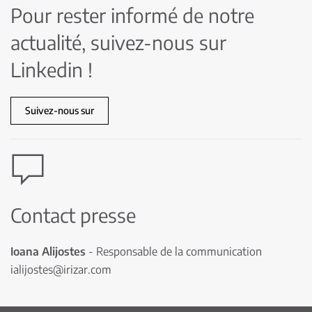
Pour rester informé de notre
actualité, suivez-nous sur
Linkedin !
Suivez-nous sur
Contact presse
Ioana Alijostes
- Responsable de la communication
ialijostes@irizar.com