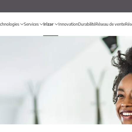
echnologies
Services
Irizar
Innovation
Durabilité
Réseau de vente
Rés