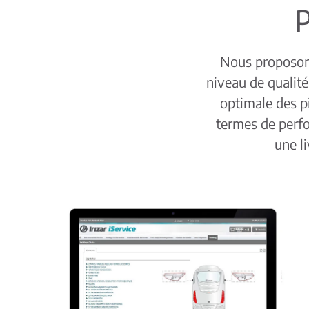
P
Nous proposons
niveau de qualité
optimale des p
termes de perf
une li