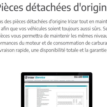
ièces détachées d'origi
 des pièces détachées d'origine Irizar tout en mai
 afin que vos véhicules soient toujours aussi sûrs. S
ièces vous permettra de maintenir les mêmes niveau
ormances du moteur et de consommation de carburan
vraison rapide, une disponibilité totale et la garantie 