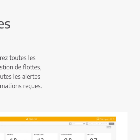
es
rez toutes les
tion de flottes,
utes les alertes
rmations reçues.