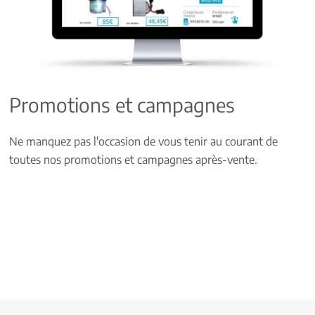
Promotions et campagnes
Ne manquez pas l'occasion de vous tenir au courant de
toutes nos promotions et campagnes après-vente.