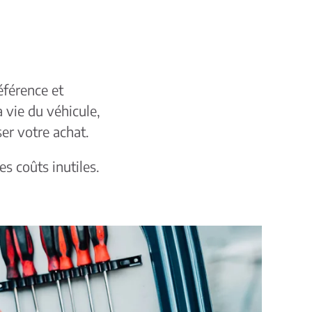
éférence et
 vie du véhicule,
ser votre achat.
es coûts inutiles.