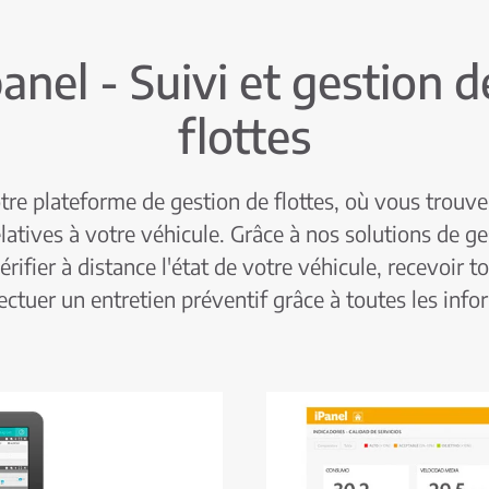
panel - Suivi et gestion d
flottes
tre plateforme de gestion de flottes, où vous trouve
latives à votre véhicule. Grâce à nos solutions de ges
rifier à distance l'état de votre véhicule, recevoir to
fectuer un entretien préventif grâce à toutes les info