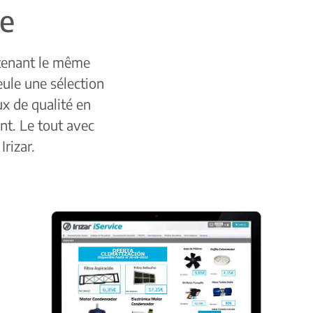
ne
ntenant le même
eule une sélection
x de qualité en
t. Le tout avec
Irizar.