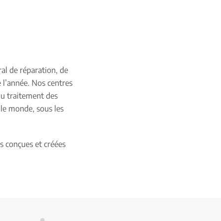
ral de réparation, de
 l’année. Nos centres
du traitement des
 le monde, sous les
s conçues et créées