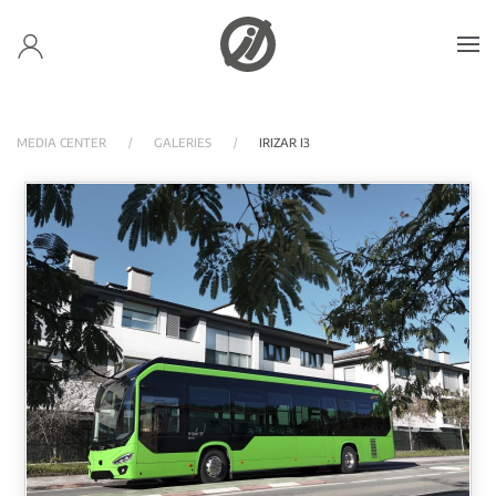
Accéder au contenu principal
MEDIA CENTER
GALERIES
IRIZAR I3