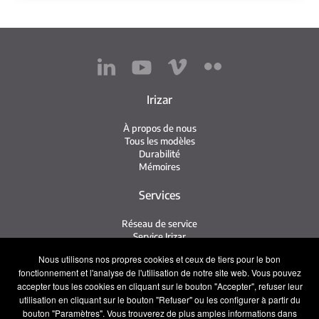
Irizar
À propos de nous
Tous les modèles
Durabilité
Mémoires
Services
Réseau de service
Service Irizar
iService
Nous utilisons nos propres cookies et ceux de tiers pour le bon
Usés
fonctionnement et l'analyse de l'utilisation de notre site web. Vous pouvez
accepter tous les cookies en cliquant sur le bouton "Accepter", refuser leur
Contact
utilisation en cliquant sur le bouton "Refuser" ou les configurer à partir du
bouton "Paramètres". Vous trouverez de plus amples informations dans