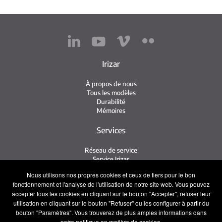
Irizar
À propos de nous
Tous les modèles
Durabilité
Mémoires
Services
Réseau de service
Service Irizar
iService
Nous utilisons nos propres cookies et ceux de tiers pour le bon
Usés
fonctionnement et l'analyse de l'utilisation de notre site web. Vous pouvez
accepter tous les cookies en cliquant sur le bouton "Accepter", refuser leur
Contact
utilisation en cliquant sur le bouton "Refuser" ou les configurer à partir du
bouton "Paramètres". Vous trouverez de plus amples informations dans
Contact
notre politique en matière de cookies.