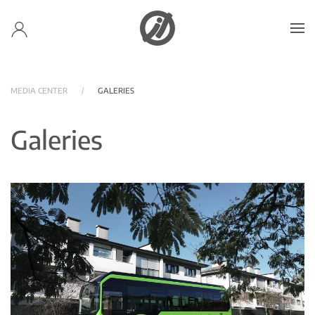
Accéder au contenu principal
MEDIA CENTER
GALERIES
Galeries