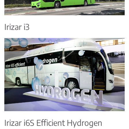
Irizar i3
Irizar i6S Efficient Hydrogen