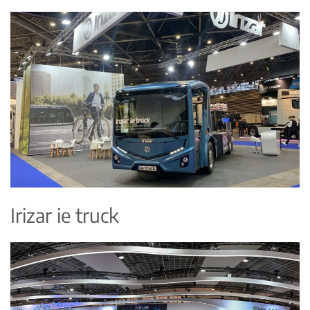
Irizar ie truck