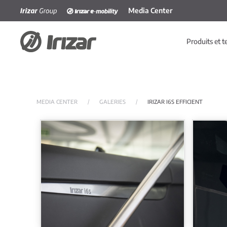
Media Center
Accéder au contenu principal
Produits et t
MEDIA CENTER
GALERIES
IRIZAR I6S EFFICIENT