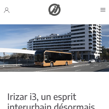
Accéder au contenu principal
Irizar i3, un esprit
interurbain désormais