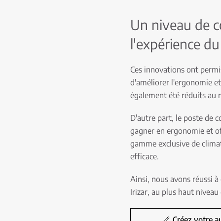
Un niveau de c
l'expérience d
Ces innovations ont permis
d'améliorer l'ergonomie et 
également été réduits au
D'autre part, le poste de 
gagner en ergonomie et off
gamme exclusive de climat
efficace.
Ainsi, nous avons réussi à
Irizar, au plus haut niveau
Créez votre a