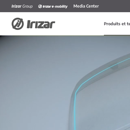
Media Center
Accéder au contenu principal
Produits et t