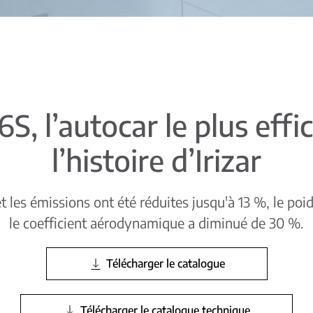
i6S, l’autocar le plus eff
l’histoire d’Irizar
les émissions ont été réduites jusqu'à 13 %, le poid
le coefficient aérodynamique a diminué de 30 %.
Télécharger le catalogue
Télécharger le catalogue technique