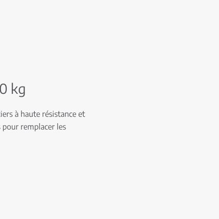
50 kg
iers à haute résistance et
s pour remplacer les