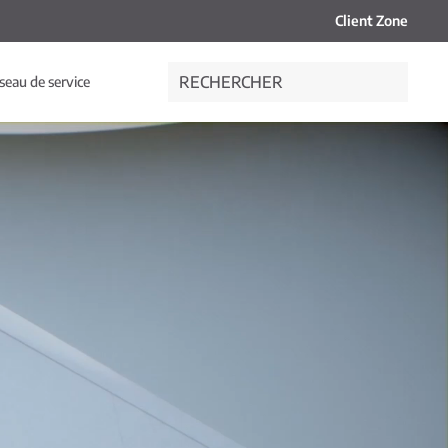
Client Zone
seau de service