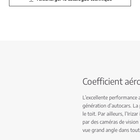
Coefficient aé
L’excellente performance 
génération d’autocars. La p
le toit. Par ailleurs, l’Iri
par des caméras de vision
vue grand angle dans tout