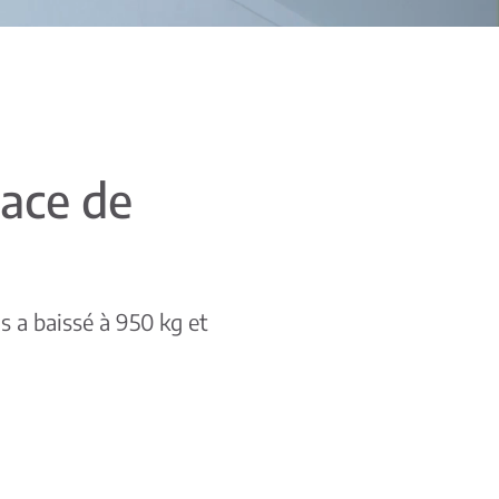
icace de
s a baissé à 950 kg et