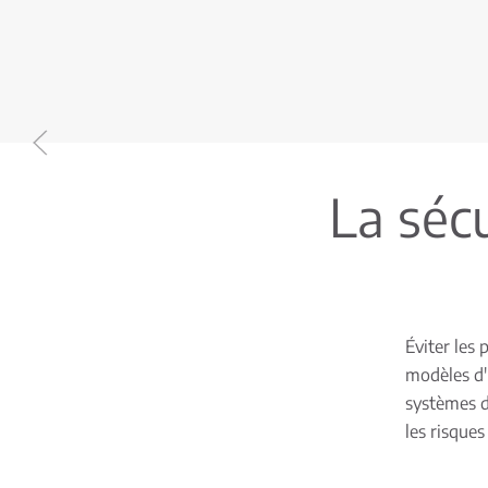
La séc
Éviter les 
modèles d'
systèmes de
les risques